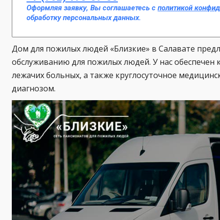
Оформляя заявку, Вы соглашаетесь с
политикой конфи
обработку персональных данных.
Дом для пожилых людей «Близкие» в Салавате предла
обслуживанию для пожилых людей. У нас обеспечен 
лежачих больных, а также круглосуточное медицинс
диагнозом.