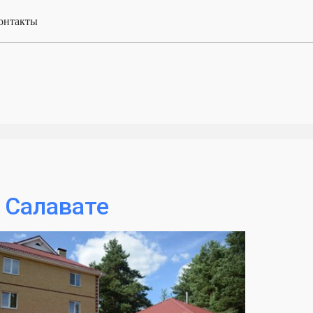
онтакты
 Салавате