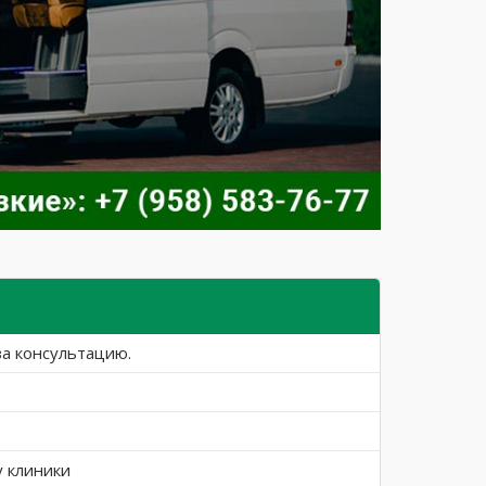
за консультацию.
у клиники