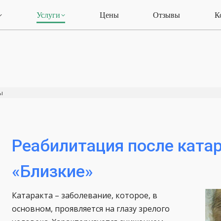
Услуги
Цены
Отзывы
К
ы
Реабилитация после ката
«Близкие»
Катаракта – заболевание, которое, в
основном, проявляется на глазу зрелого