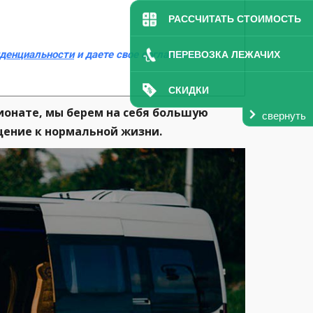
РАССЧИТАТЬ СТОИМОСТЬ
иденциальности
и даете свое согласие на
ПЕРЕВОЗКА ЛЕЖАЧИХ
СКИДКИ
ионате, мы берем на себя большую
свернуть
щение к нормальной жизни.