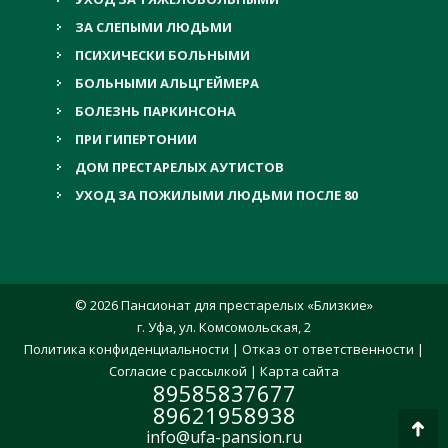
ЗА СЛЕПЫМИ ЛЮДЬМИ
ПСИХИЧЕСКИ БОЛЬНЫМИ
БОЛЬНЫМИ АЛЬЦГЕЙМЕРА
БОЛЕЗНЬ ПАРКИНСОНА
ПРИ ГИПЕРТОНИИ
ДОМ ПРЕСТАРЕЛЫХ АУТИСТОВ
УХОД ЗА ПОЖИЛЫМИ ЛЮДЬМИ ПОСЛЕ 80
© 2026 Пансионат для престарелых «Близкие»
г. Уфа, ул. Комсомольская, 2
Политика конфиденциальности
|
Отказ от ответственности
|
Согласие с рассылкой
|
Карта сайта
89585837677
89621958938
info@ufa-pansion.ru
Вве