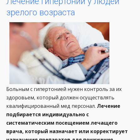
Лечение гипертонии у людей
зрелого возраста
Больным с гипертонией нужен контроль за их
здоровьем, который должен осуществлять
квалифицированный мед персонал.
Лечение
подбирается индивидуально с
систематическим посещением лечащего
врача, который назначает или корректирует
назначения препаратов для понижения