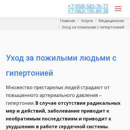
+7 (958) 583-76-77
+7 (962) 195-89-38
Вы здесь:
Главная
Услуги
Медицинские
Уход за пожилыми с гипертонией
Уход за пожилыми людьми с
гипертонией
Множество престарелых людей страдают от
повышенного артериального давления –
гипертонии.
В случае отсутствия радикальных
мер и действий, заболевание приводит к
необратимым последствиям и приводит к
ухудшению в работе сердечной системы.