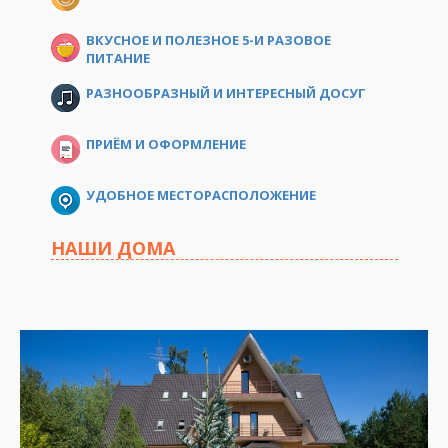
ВКУСНОЕ И ПОЛЕЗНОЕ 5-И РАЗОВОЕ
ПИТАНИЕ
РАЗНООБРАЗНЫЙ И ИНТЕРЕСНЫЙ ДОСУГ
ПРИЁМ И ОФОРМЛЕНИЕ
УДОБНОЕ МЕСТОРАСПОЛОЖЕНИЕ
НАШИ ДОМА