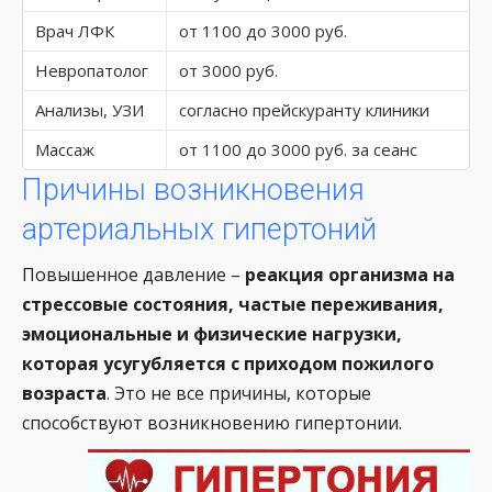
Врач ЛФК
от 1100 до 3000 руб.
Невропатолог
от 3000 руб.
Анализы, УЗИ
согласно прейскуранту клиники
Массаж
от 1100 до 3000 руб. за сеанс
Причины возникновения
артериальных гипертоний
Повышенное давление –
реакция организма на
стрессовые состояния, частые переживания,
эмоциональные и физические нагрузки,
которая усугубляется с приходом пожилого
возраста
. Это не все причины, которые
способствуют возникновению гипертонии.