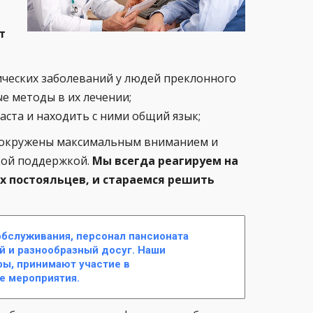
т
ческих заболеваний у людей преклонного
е методы в их лечении;
ста и находить с ними общий язык;
ы окружены максимальным вниманием и
кой поддержкой.
Мы всегда реагируем на
 постояльцев, и стараемся решить
обслуживания, персонал пансионата
 и разнообразный досуг. Наши
ры, принимают участие в
е мероприятия.