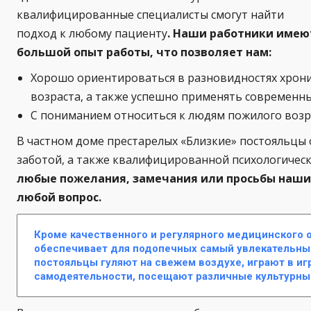
квалифицированные специалисты смогут найти
подход к любому пациенту
. Наши работники имею
большой опыт работы, что позволяет нам:
Хорошо ориентироваться в разновидностях хрони
возраста, а также успешно применять современны
С пониманием относиться к людям пожилого возра
В частном доме престарелых «Близкие» постояльц
заботой, а также квалифицированной психологичес
любые пожелания, замечания или просьбы наших
любой вопрос.
Кроме качественного и регулярного медицинского 
обеспечивает для подопечных самый увлекательный
постояльцы гуляют на свежем воздухе, играют в иг
самодеятельности, посещают различные культурны