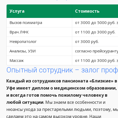
Услуга
Стоимость
Вызов психиатра
от 3000 до 5000 руб. 
Врач ЛФК
от 1100 до 3000 руб.
Невропатолог
от 3000 руб.
Анализы, УЗИ
согласно прейскурант
Массаж
от 1100 до 3000 руб. 
Опытный сотрудник – залог проф
Каждый из сотрудников пансионата «Близкие» в
Уфе имеет диплом о медицинском образовании,
и всегда готов помочь пожилому человеку в
любой ситуации
. Мы знаем все особенности и
нюансы ухода за престарелыми людьми, поэтому, м
сделаем это на самом высоком уровне. Наши