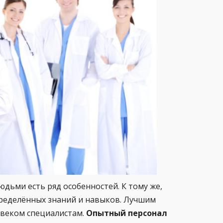
дьми есть ряд особенностей. К тому же,
определённых знаний и навыков. Лучшим
овеком специалистам.
Опытный персонал