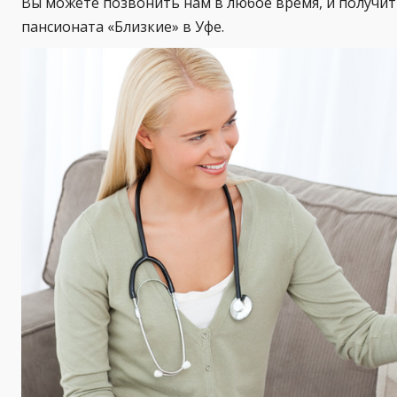
Вы можете позвонить нам в любое время, и получи
пансионата «Близкие» в Уфе.