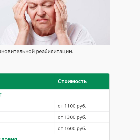
тановительной реабилитации.
Стоимость
т
от 1100 руб.
от 1300 руб.
от 1600 руб.
словия