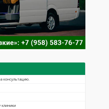
за консультацию.
у клиники