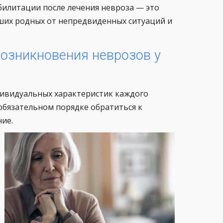
билитации после лечения невроза — это
ших родных от непредвиденных ситуаций и
озникновения неврозов у
дивидуальных характеристик каждого
обязательном порядке обратиться к
ие.