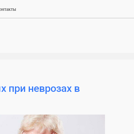
онтакты
х при неврозах в