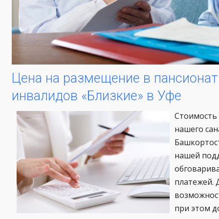
Цена на размещение в пансионат
инвалидов «Близкие» в Уфе
Стоимость
нашего сан
Башкортост
нашей под
обговарива
платежей. 
возможност
при этом д