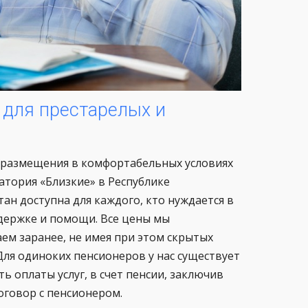
 для престарелых и
 размещения в комфортабельных условиях
атория «Близкие» в Республике
ан доступна для каждого, кто нуждается в
держке и помощи. Все цены мы
ем заранее, не имея при этом скрытых
Для одиноких пенсионеров у нас существует
ь оплаты услуг, в счет пенсии, заключив
оговор с пенсионером.