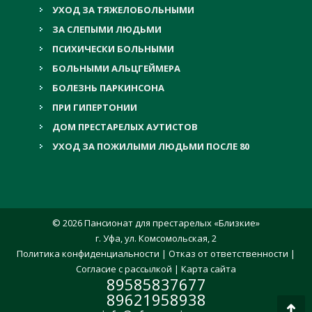
УХОД ЗА ТЯЖЕЛОБОЛЬНЫМИ
ЗА СЛЕПЫМИ ЛЮДЬМИ
ПСИХИЧЕСКИ БОЛЬНЫМИ
БОЛЬНЫМИ АЛЬЦГЕЙМЕРА
БОЛЕЗНЬ ПАРКИНСОНА
ПРИ ГИПЕРТОНИИ
ДОМ ПРЕСТАРЕЛЫХ АУТИСТОВ
УХОД ЗА ПОЖИЛЫМИ ЛЮДЬМИ ПОСЛЕ 80
© 2026 Пансионат для престарелых «Близкие»
г. Уфа, ул. Комсомольская, 2
Политика конфиденциальности
|
Отказ от ответственности
|
Согласие с рассылкой
|
Карта сайта
89585837677
89621958938