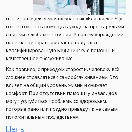
пансионате для лежачих больных «Близкие» в Уфе
готовы оказать помощь в уходе за престарелыми
людьми в любом состоянии. В нашем учреждении
постояльце гарантированно получают
квалифицированную медицинскую помощь и
качественное обслуживание.
Как правило, с приходом старости, человеку всё
сложнее справляться с самообслуживанием. Это
влияет на общий уровень жизни и снижает
комфорт. При отсутствии помощи у инвалидов
могут усугубиться проблемы со здоровьем,
которые рано или поздно приведут к не самым
положительным последствиям.
Цены: