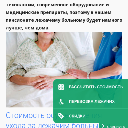
технологии, современное оборудование и
медицинские препараты, поэтому в нашем
пансионате лежачему больному будет намного
лучше, чем дома.
РАССЧИТАТЬ СТОИМОСТЬ
ПЕРЕВОЗКА ЛЕЖАЧИХ
Стоимость осуществления
СКИДКИ
ухода за лежачим больным в
свернуть